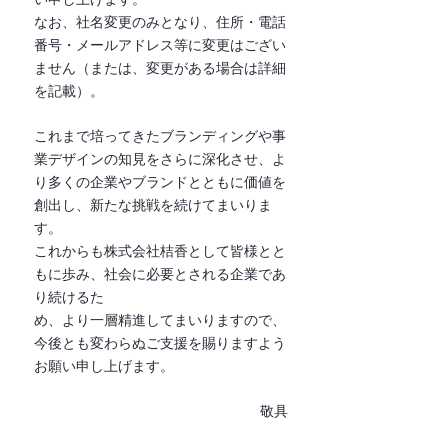
なお、社名変更のみとなり、住所・電話
番号・メールアドレス等に変更はござい
ません（または、変更がある場合は詳細
を記載）。
これまで培ってきたブランディングや事
業デザインの知⾒をさらに深化させ、よ
り多くの企業やブランドとともに価値を
創出し、新たな挑戦を続けてまいりま
す。
これからも株式会社桔⾹として皆様とと
もに歩み、社会に必要とされる企業であ
り続けるた
め、より⼀層精進してまいりますので、
今後とも変わらぬご⽀援を賜りますよう
お願い申し上げます。
敬具