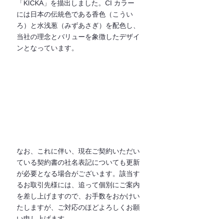
「KICKA」を描出しました。CI カラー
には⽇本の伝統⾊である⾹⾊（こうい
ろ）と⽔浅葱（みずあさぎ）を配⾊し、
当社の理念とバリューを象徴したデザイ
ンとなっています。
なお、これに伴い、現在ご契約いただい
ている契約書の社名表記についても更新
が必要となる場合がございます。該当す
るお取引先様には、追って個別にご案内
を差し上げますので、お⼿数をおかけい
たしますが、ご対応のほどよろしくお願
い申し上げます。